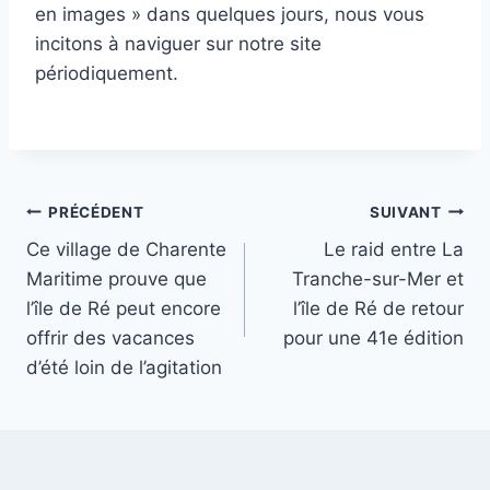
en images » dans quelques jours, nous vous
incitons à naviguer sur notre site
périodiquement.
Navigation
PRÉCÉDENT
SUIVANT
Ce village de Charente
Le raid entre La
de
Maritime prouve que
Tranche-sur-Mer et
l’article
l’île de Ré peut encore
l’île de Ré de retour
offrir des vacances
pour une 41e édition
d’été loin de l’agitation