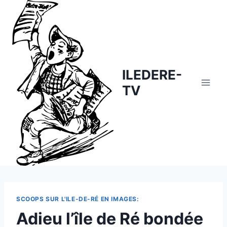
Skip
to
content
ILEDERE-
TV
SCOOPS SUR L'ILE-DE-RÉ EN IMAGES:
Adieu l’île de Ré bondée