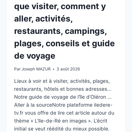
BOIS-
que visiter, comment y
PLAGE
aller, activités,
restaurants, campings,
plages, conseils et guide
de voyage
Par
Joseph MAZUR
3 août 2026
Lieux à voir et à visiter, activités, plages,
restaurants, hôtels et bonnes adresses…
Notre guide de voyage de l’île d’Oléron …
Aller à la sourceNotre plateforme iledere-
tv.fr vous offre de lire cet article autour du
thème « L’Ile-de-Ré en images ». L’écrit
initial se veut réédité du mieux possible.