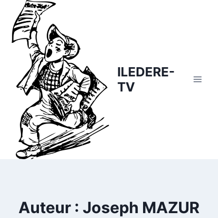
Skip
to
content
ILEDERE-
TV
Auteur : Joseph MAZUR