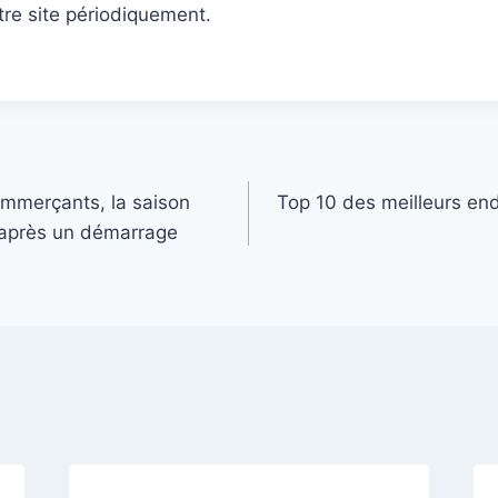
tre site périodiquement.
commerçants, la saison
Top 10 des meilleurs endro
e après un démarrage