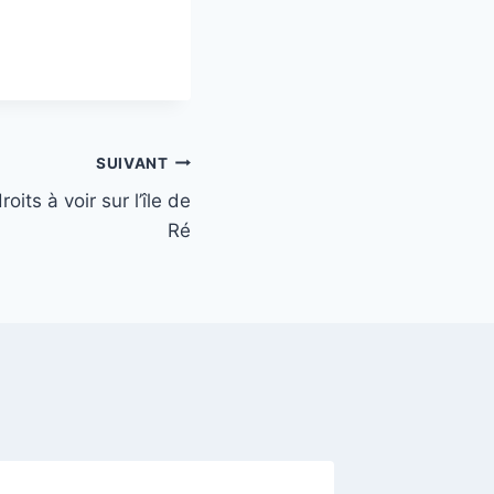
SUIVANT
its à voir sur l’île de
Ré