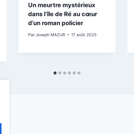
Un meurtre mystérieux
dans l’île de Ré au cœur
d’un roman policier
Par
Joseph MAZUR
17 août 2023
.
.