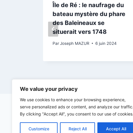
aux
Île de Ré : le naufrage du
u péage
bateau mystère du phare
, le
des Baleineaux se
situerait vers 1748
obre 2025
Par
Joseph MAZUR
6 juin 2024
We value your privacy
We use cookies to enhance your browsing experience,
serve personalized ads or content, and analyze our traffic
By clicking "Accept All", you consent to our use of cookies
Customize
Reject All
Accept All