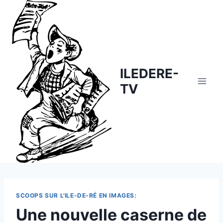
Skip
to
content
ILEDERE-
TV
SCOOPS SUR L'ILE-DE-RÉ EN IMAGES:
Une nouvelle caserne de