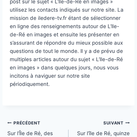
post sur le sujet « L’Ile-de-Ré en images »
utilisez les contacts indiqués sur notre site. La
mission de iledere-tv.fr étant de sélectionner
en ligne des renseignements autour de L’Ile-
de-Ré en images et ensuite les présenter en
s’assurant de répondre du mieux possible aux
questions de tout le monde. Il y a de prévu de
multiples articles autour du sujet « L’Ile-de-Ré
en images » dans quelques jours, nous vous
incitons à naviguer sur notre site
périodiquement.
Navigation
PRÉCÉDENT
SUIVANT
Sur l’Île de Ré, des
Sur l’île de Ré, quinze