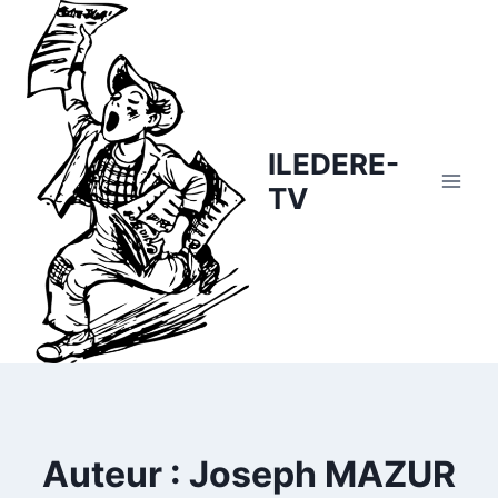
Skip
to
content
ILEDERE-
TV
Auteur : Joseph MAZUR