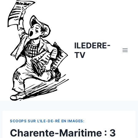
Skip
to
content
ILEDERE-
TV
SCOOPS SUR L'ILE-DE-RÉ EN IMAGES:
Charente-Maritime : 3