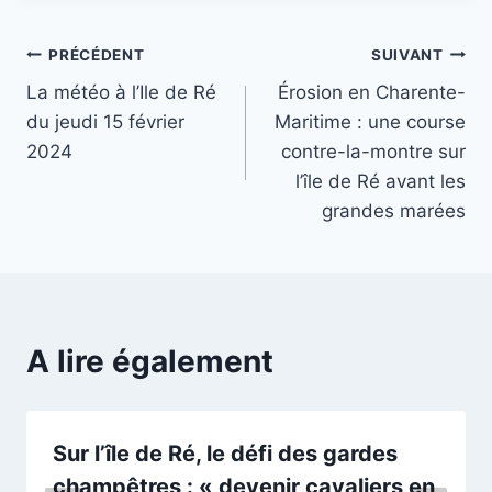
Navigation
PRÉCÉDENT
SUIVANT
La météo à l’Ile de Ré
Érosion en Charente-
de
du jeudi 15 février
Maritime : une course
l’article
2024
contre-la-montre sur
l’île de Ré avant les
grandes marées
A lire également
Sur l’île de Ré, le défi des gardes
champêtres : « devenir cavaliers en