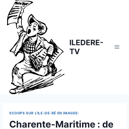
Skip
to
content
ILEDERE-
TV
SCOOPS SUR L'ILE-DE-RÉ EN IMAGES:
Charente-Maritime : de