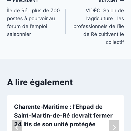
Navigation
PRÉCÉDENT
SUIVANT
Île de Ré : plus de 700
VIDÉO. Salon de
de
postes à pourvoir au
l’agriculture : les
l’article
forum de l’emploi
professionnels de l’île
saisonnier
de Ré cultivent le
collectif
A lire également
Charente-Maritime : l’Ehpad de
Saint-Martin-de-Ré devrait fermer
24 lits de son unité protégée