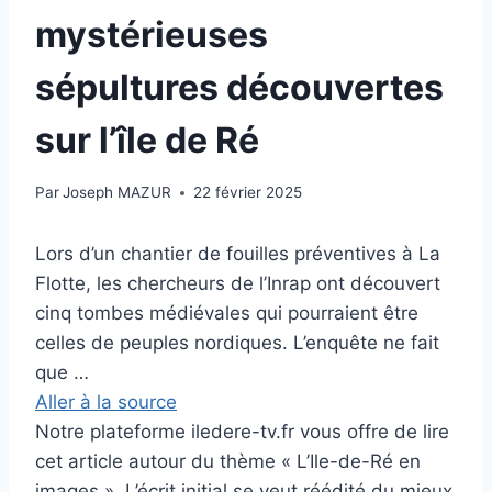
mystérieuses
sépultures découvertes
sur l’île de Ré
Par
Joseph MAZUR
22 février 2025
Lors d’un chantier de fouilles préventives à La
Flotte, les chercheurs de l’Inrap ont découvert
cinq tombes médiévales qui pourraient être
celles de peuples nordiques. L’enquête ne fait
que …
Aller à la source
Notre plateforme iledere-tv.fr vous offre de lire
cet article autour du thème « L’Ile-de-Ré en
images ». L’écrit initial se veut réédité du mieux