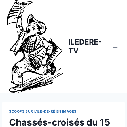
Skip
to
content
ILEDERE-
TV
SCOOPS SUR L'ILE-DE-RÉ EN IMAGES:
Chassés-croisés du 15