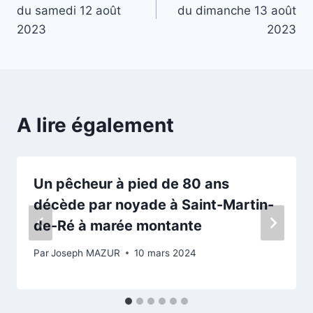
de
du samedi 12 août
du dimanche 13 août
l’article
2023
2023
A lire également
Un pêcheur à pied de 80 ans
décède par noyade à Saint-Martin-
de-Ré à marée montante
Par
Joseph MAZUR
10 mars 2024