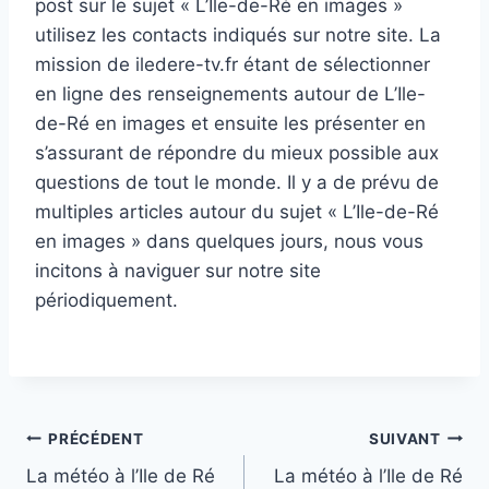
post sur le sujet « L’Ile-de-Ré en images »
utilisez les contacts indiqués sur notre site. La
mission de iledere-tv.fr étant de sélectionner
en ligne des renseignements autour de L’Ile-
de-Ré en images et ensuite les présenter en
s’assurant de répondre du mieux possible aux
questions de tout le monde. Il y a de prévu de
multiples articles autour du sujet « L’Ile-de-Ré
en images » dans quelques jours, nous vous
incitons à naviguer sur notre site
périodiquement.
Navigation
PRÉCÉDENT
SUIVANT
La météo à l’Ile de Ré
La météo à l’Ile de Ré