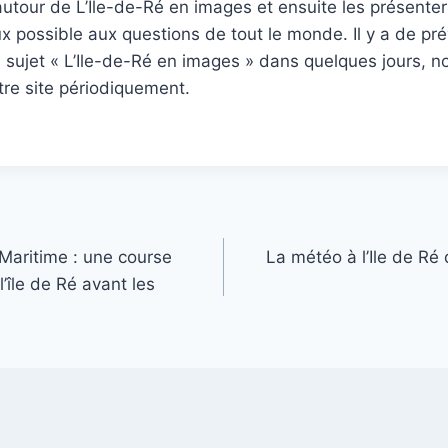
tour de L’Ile-de-Ré en images et ensuite les présenter
 possible aux questions de tout le monde. Il y a de pré
u sujet « L’Ile-de-Ré en images » dans quelques jours, n
tre site périodiquement.
Maritime : une course
La météo à l’Ile de Ré 
’île de Ré avant les