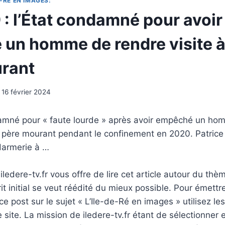
-RÉ EN IMAGES:
 : l’État condamné pour avoir
un homme de rendre visite à
rant
16 février 2024
damné pour « faute lourde » après avoir empêché un ho
 père mourant pendant le confinement en 2020. Patrice
darmerie à …
ledere-tv.fr vous offre de lire cet article autour du thè
rit initial se veut réédité du mieux possible. Pour émettr
e post sur le sujet « L’Ile-de-Ré en images » utilisez le
 site. La mission de iledere-tv.fr étant de sélectionner 