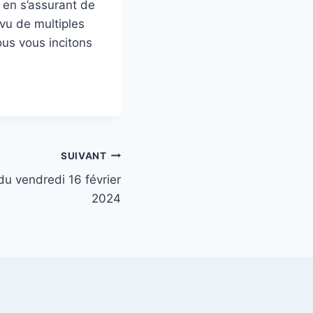
 en s’assurant de
vu de multiples
ous vous incitons
SUIVANT
du vendredi 16 février
2024