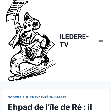
Skip
to
content
ILEDERE-
TV
SCOOPS SUR L'ILE-DE-RÉ EN IMAGES:
Ehpad de l’île de Ré : il