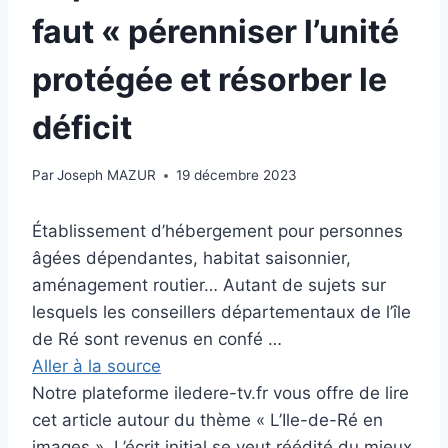
faut « pérenniser l’unité
protégée et résorber le
déficit
Par
Joseph MAZUR
19 décembre 2023
Établissement d’hébergement pour personnes
âgées dépendantes, habitat saisonnier,
aménagement routier… Autant de sujets sur
lesquels les conseillers départementaux de l’île
de Ré sont revenus en confé …
Aller à la source
Notre plateforme iledere-tv.fr vous offre de lire
cet article autour du thème « L’Ile-de-Ré en
images ». L’écrit initial se veut réédité du mieux