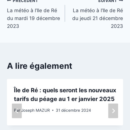
Navigation
PRÉCÉDENT
SUIVANT
La météo à l’Ile de Ré
La météo à l’Ile de Ré
de
du mardi 19 décembre
du jeudi 21 décembre
l’article
2023
2023
A lire également
Île de Ré : quels seront les nouveaux
tarifs du péage au 1 er janvier 2025
Par
Joseph MAZUR
31 décembre 2024