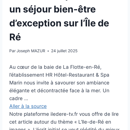
un séjour bien-être
d’exception sur l’Île de
Ré
Par
Joseph MAZUR
24 juillet 2025
Au cœur de la baie de La Flotte-en-Ré,
l’établissement HR Hôtel-Restaurant & Spa
Marin nous invite à savourer son ambiance
élégante et décontractée face à la mer. Un
cadre …
Aller à la source
Notre plateforme iledere-tv.fr vous offre de lire
cet article autour du thème « L’Ile-de-Ré en
images ». L’écrit initial se veut réédité du mieux