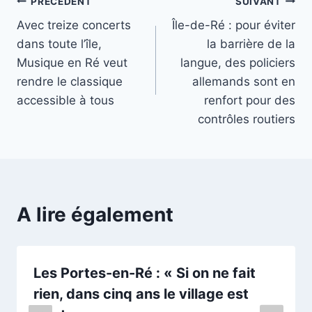
Navigation
PRÉCÉDENT
SUIVANT
Avec treize concerts
Île-de-Ré : pour éviter
de
dans toute l’île,
la barrière de la
l’article
Musique en Ré veut
langue, des policiers
rendre le classique
allemands sont en
accessible à tous
renfort pour des
contrôles routiers
A lire également
Les Portes-en-Ré : « Si on ne fait
rien, dans cinq ans le village est