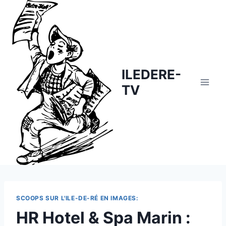
Skip
to
content
ILEDERE-
TV
SCOOPS SUR L'ILE-DE-RÉ EN IMAGES:
HR Hotel & Spa Marin :