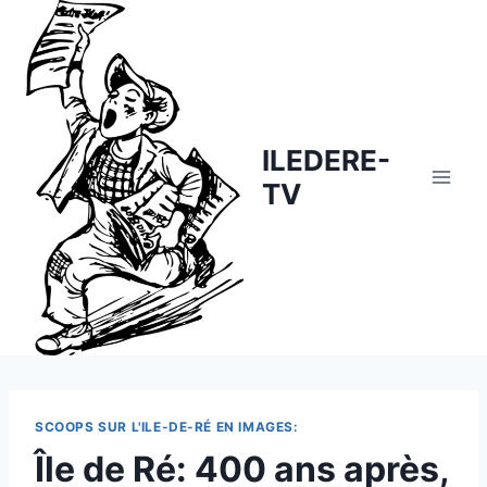
Skip
to
content
ILEDERE-
TV
SCOOPS SUR L'ILE-DE-RÉ EN IMAGES:
Île de Ré: 400 ans après,