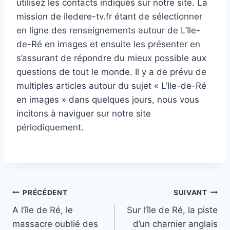
utilisez les contacts indiqués sur notre site. La
mission de iledere-tv.fr étant de sélectionner
en ligne des renseignements autour de L’Ile-
de-Ré en images et ensuite les présenter en
s’assurant de répondre du mieux possible aux
questions de tout le monde. Il y a de prévu de
multiples articles autour du sujet « L’Ile-de-Ré
en images » dans quelques jours, nous vous
incitons à naviguer sur notre site
périodiquement.
Navigation
PRÉCÉDENT
SUIVANT
A l’île de Ré, le
Sur l’île de Ré, la piste
de
massacre oublié des
d’un charnier anglais