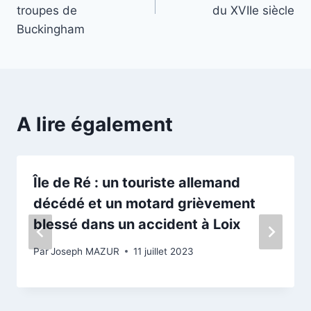
l’article
troupes de
du XVIIe siècle
Buckingham
A lire également
Île de Ré : un touriste allemand
décédé et un motard grièvement
blessé dans un accident à Loix
Par
Joseph MAZUR
11 juillet 2023