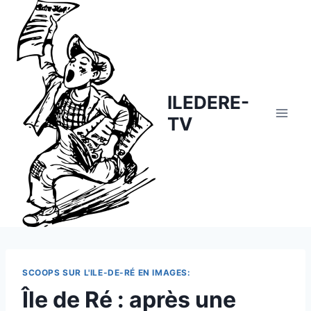
Skip
to
content
ILEDERE-
TV
SCOOPS SUR L'ILE-DE-RÉ EN IMAGES:
Île de Ré : après une