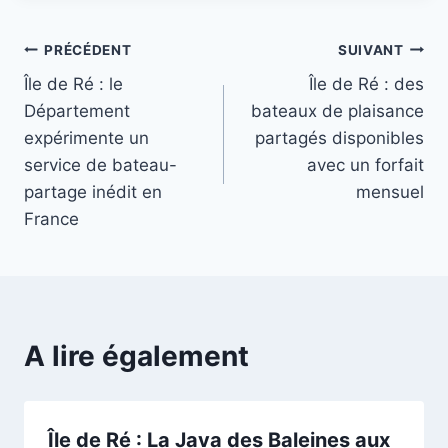
Navigation
PRÉCÉDENT
SUIVANT
Île de Ré : le
Île de Ré : des
de
Département
bateaux de plaisance
l’article
expérimente un
partagés disponibles
service de bateau-
avec un forfait
partage inédit en
mensuel
France
A lire également
Île de Ré : La Java des Baleines aux