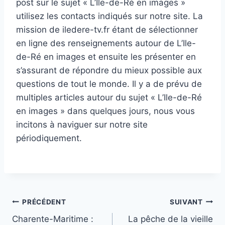
post sur le sujet « L’Ile-de-Ré en images »
utilisez les contacts indiqués sur notre site. La
mission de iledere-tv.fr étant de sélectionner
en ligne des renseignements autour de L’Ile-
de-Ré en images et ensuite les présenter en
s’assurant de répondre du mieux possible aux
questions de tout le monde. Il y a de prévu de
multiples articles autour du sujet « L’Ile-de-Ré
en images » dans quelques jours, nous vous
incitons à naviguer sur notre site
périodiquement.
Navigation
PRÉCÉDENT
SUIVANT
Charente-Maritime :
La pêche de la vieille