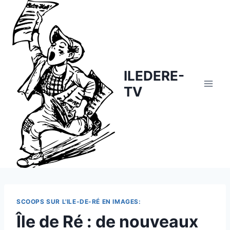
Skip
to
content
ILEDERE-
TV
SCOOPS SUR L'ILE-DE-RÉ EN IMAGES:
Île de Ré : de nouveaux