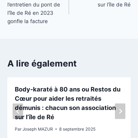
de
l’entretien du pont de
sur l’île de Ré
l’article
l’île de Ré en 2023
gonfle la facture
A lire également
Body-karaté à 80 ans ou Restos du
Cœur pour aider les retraités
démunis : chacun son association
sur l’île de Ré
Par
Joseph MAZUR
8 septembre 2025