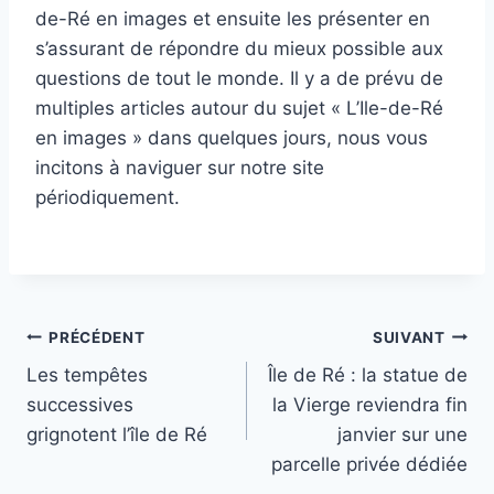
de-Ré en images et ensuite les présenter en
s’assurant de répondre du mieux possible aux
questions de tout le monde. Il y a de prévu de
multiples articles autour du sujet « L’Ile-de-Ré
en images » dans quelques jours, nous vous
incitons à naviguer sur notre site
périodiquement.
Navigation
PRÉCÉDENT
SUIVANT
Les tempêtes
Île de Ré : la statue de
de
successives
la Vierge reviendra fin
l’article
grignotent l’île de Ré
janvier sur une
parcelle privée dédiée