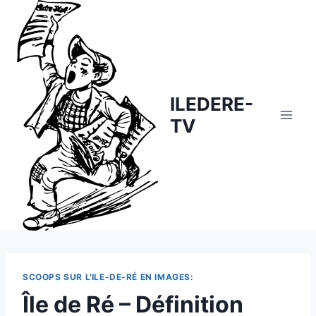
Skip
to
content
ILEDERE-
TV
SCOOPS SUR L'ILE-DE-RÉ EN IMAGES:
Île de Ré – Définition