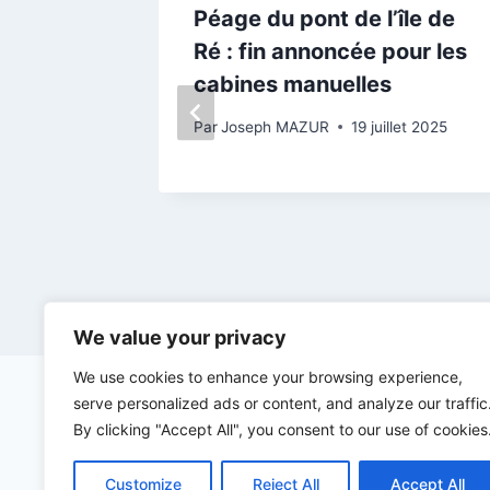
 lancé
Péage du pont de l’île de
Ré : fin annoncée pour les
rue sur
cabines manuelles
Par
Joseph MAZUR
19 juillet 2025
rs 2024
We value your privacy
We use cookies to enhance your browsing experience,
serve personalized ads or content, and analyze our traffic
By clicking "Accept All", you consent to our use of cookies
Customize
Reject All
Accept All