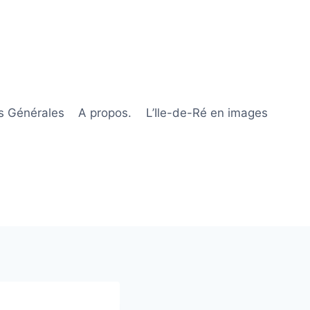
s Générales
A propos.
L’Ile-de-Ré en images