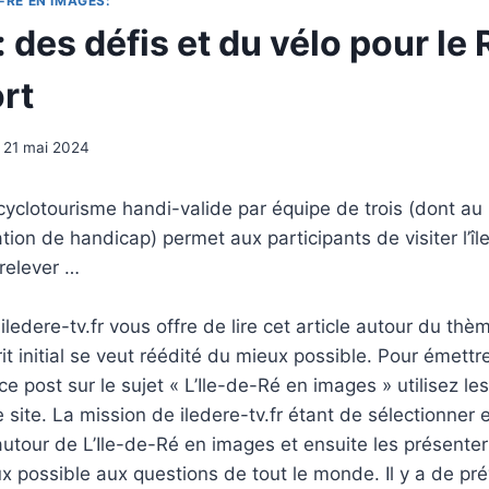
-RÉ EN IMAGES:
 : des défis et du vélo pour le 
rt
21 mai 2024
yclotourisme handi-valide par équipe de trois (dont au
tion de handicap) permet aux participants de visiter l’îl
relever …
ledere-tv.fr vous offre de lire cet article autour du thè
rit initial se veut réédité du mieux possible. Pour émettr
e post sur le sujet « L’Ile-de-Ré en images » utilisez le
 site. La mission de iledere-tv.fr étant de sélectionner 
tour de L’Ile-de-Ré en images et ensuite les présenter
 possible aux questions de tout le monde. Il y a de pré