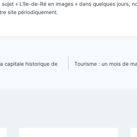
u sujet « L’Ile-de-Ré en images » dans quelques jours, n
tre site périodiquement.
a capitale historique de
Tourisme : un mois de mai 