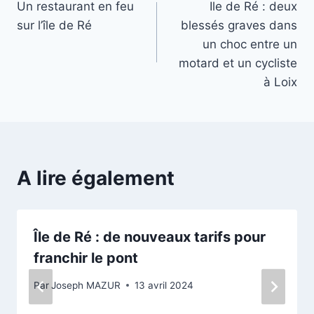
Un restaurant en feu
Ile de Ré : deux
de
sur l’île de Ré
blessés graves dans
l’article
un choc entre un
motard et un cycliste
à Loix
A lire également
Île de Ré : de nouveaux tarifs pour
franchir le pont
Par
Joseph MAZUR
13 avril 2024