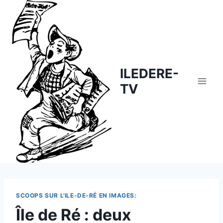
Skip
to
content
ILEDERE-
TV
SCOOPS SUR L'ILE-DE-RÉ EN IMAGES:
Île de Ré : deux