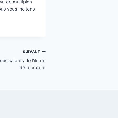
vu de multiples
ous vous incitons
SUIVANT
ais salants de l’île de
Ré recrutent