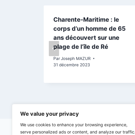
 :
Charente-Maritime : le
r, un
corps d’un homme de 65
comme
ans découvert sur une
r du
plage de l’île de Ré
Par
Joseph MAZUR
31 décembre 2023
 2026
We value your privacy
We use cookies to enhance your browsing experience,
serve personalized ads or content, and analyze our traffic