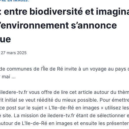
-RÉ EN IMAGES:
 : entre biodiversité et imagina
l’environnement s’annonce
que
27 mars 2025
 communes de l’Île de Ré invite à un voyage au pays de
r mai …
ledere-tv.fr vous offre de lire cet article autour du thè
rit initial se veut réédité du mieux possible. Pour émettr
e post sur le sujet « L’Ile-de-Ré en images » utilisez le
 site. La mission de iledere-tv.fr étant de sélectionner 
tour de L’Ile-de-Ré en images et ensuite les présenter