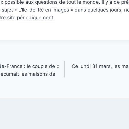
 possible aux questions de tout le monde. Il y a de pré
u sujet « L’Ile-de-Ré en images » dans quelques jours, n
tre site périodiquement.
e-France : le couple de «
Ce lundi 31 mars, les mar
» écumait les maisons de