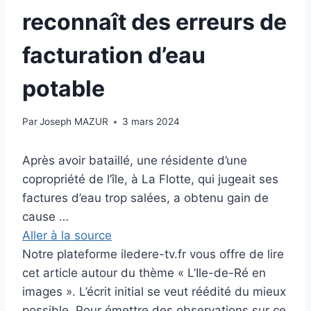
reconnaît des erreurs de
facturation d’eau
potable
Par
Joseph MAZUR
3 mars 2024
Après avoir bataillé, une résidente d’une
copropriété de l’île, à La Flotte, qui jugeait ses
factures d’eau trop salées, a obtenu gain de
cause …
Aller à la source
Notre plateforme iledere-tv.fr vous offre de lire
cet article autour du thème « L’Ile-de-Ré en
images ». L’écrit initial se veut réédité du mieux
possible. Pour émettre des observations sur ce