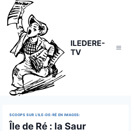
Skip
to
content
ILEDERE-
TV
SCOOPS SUR L'ILE-DE-RÉ EN IMAGES:
Île de Ré : la Saur