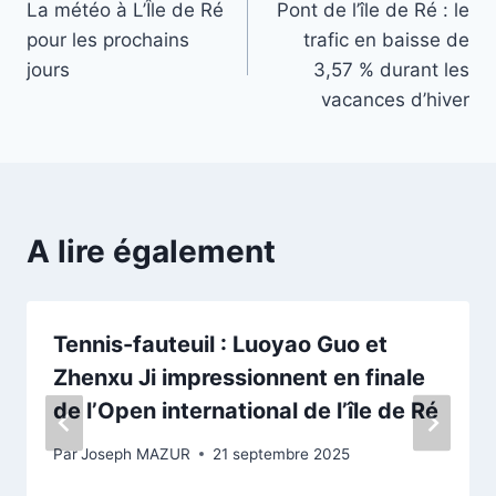
La météo à L’Île de Ré
Pont de l’île de Ré : le
de
pour les prochains
trafic en baisse de
l’article
jours
3,57 % durant les
vacances d’hiver
A lire également
Tennis-fauteuil : Luoyao Guo et
Zhenxu Ji impressionnent en finale
de l’Open international de l’île de Ré
Par
Joseph MAZUR
21 septembre 2025