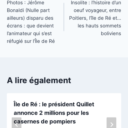
Photos : Jérôme
Insolite : l’histoire d’un
de
Bonaldi (Nulle part
oeuf voyageur, entre
l’article
ailleurs) disparu des
Poitiers, l’île de Ré et…
écrans : que devient
les hauts sommets
l’animateur qui s’est
boliviens
réfugié sur l’Île de Ré
A lire également
Île de Ré : le président Quillet
annonce 2 millions pour les
casernes de pompiers