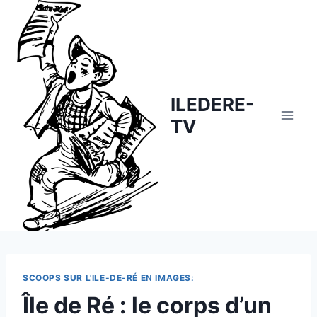
Skip
to
content
ILEDERE-
TV
SCOOPS SUR L'ILE-DE-RÉ EN IMAGES:
Île de Ré : le corps d’un