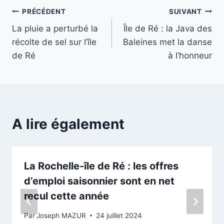
Navigation
PRÉCÉDENT
SUIVANT
La pluie a perturbé la
Île de Ré : la Java des
de
récolte de sel sur l’île
Baleines met la danse
l’article
de Ré
à l’honneur
A lire également
La Rochelle-île de Ré : les offres
d’emploi saisonnier sont en net
recul cette année
Par
Joseph MAZUR
24 juillet 2024