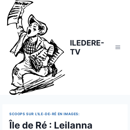
Skip
to
content
ILEDERE-
TV
SCOOPS SUR L'ILE-DE-RÉ EN IMAGES:
Île de Ré : Leilanna