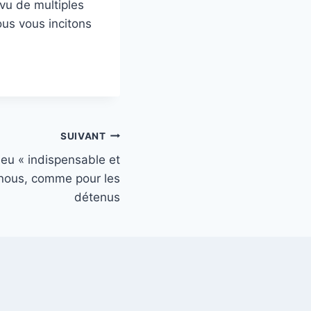
vu de multiples
ous vous incitons
SUIVANT
lieu « indispensable et
r nous, comme pour les
détenus