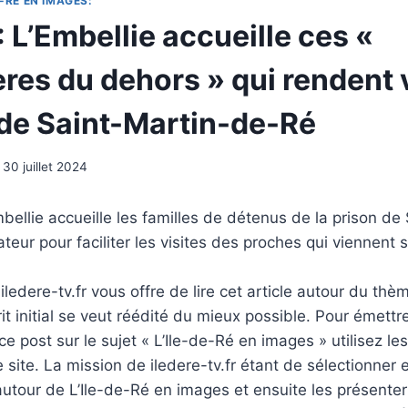
-RÉ EN IMAGES:
 : L’Embellie accueille ces «
res du dehors » qui rendent 
de Saint-Martin-de-Ré
30 juillet 2024
bellie accueille les familles de détenus de la prison de
eur pour faciliter les visites des proches qui viennent 
ledere-tv.fr vous offre de lire cet article autour du thè
rit initial se veut réédité du mieux possible. Pour émettr
e post sur le sujet « L’Ile-de-Ré en images » utilisez le
 site. La mission de iledere-tv.fr étant de sélectionner 
tour de L’Ile-de-Ré en images et ensuite les présenter