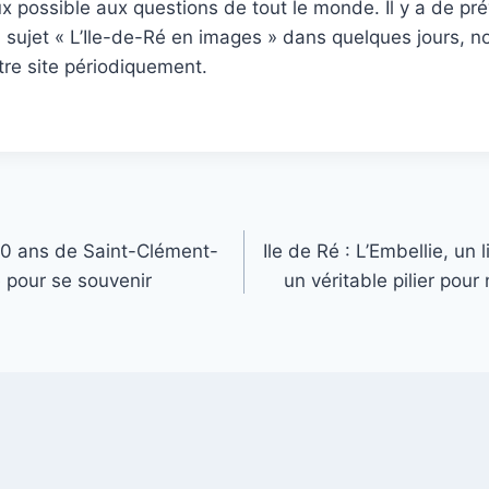
 possible aux questions de tout le monde. Il y a de pré
u sujet « L’Ile-de-Ré en images » dans quelques jours, n
tre site périodiquement.
150 ans de Saint-Clément-
Ile de Ré : L’Embellie, un 
e pour se souvenir
un véritable pilier pou