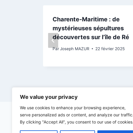
te
Charente-Maritime : de
t un
mystérieuses sépultures
 blessé
découvertes sur l’île de Ré
 Loix
Par
Joseph MAZUR
22 février 2025
let 2023
We value your privacy
We use cookies to enhance your browsing experience,
serve personalized ads or content, and analyze our traffic
By clicking "Accept All", you consent to our use of cookies