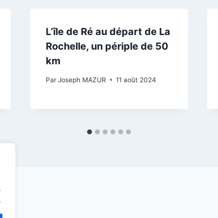
L’île de Ré au départ de La
Rochelle, un périple de 50
km
Par
Joseph MAZUR
11 août 2024
.
.