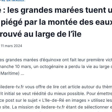
-RÉ EN IMAGES:
é : les grandes marées tuent 
 piégé par la montée des eau
rouvé au large de l’île
11 mars 2024
s grandes marées d’équinoxe ont fait leur première vic
anche 10 mars, un octogénaire a perdu la vie au large 
-Maritime) …
ledere-tv.fr vous offre de lire cet article autour du thè
rit initial se veut réédité du mieux possible. Pour émettr
e post sur le sujet « L’Ile-de-Ré en images » utilisez le
 site. La mission de iledere-tv.fr étant de sélectionner 