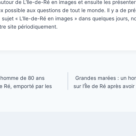
tour de L’Ile-de-Ré en images et ensuite les présenter
 possible aux questions de tout le monde. Il y a de pré
u sujet « L’Ile-de-Ré en images » dans quelques jours, n
tre site périodiquement.
n homme de 80 ans
Grandes marées : un h
de Ré, emporté par les
sur l’Île de Ré après avoi