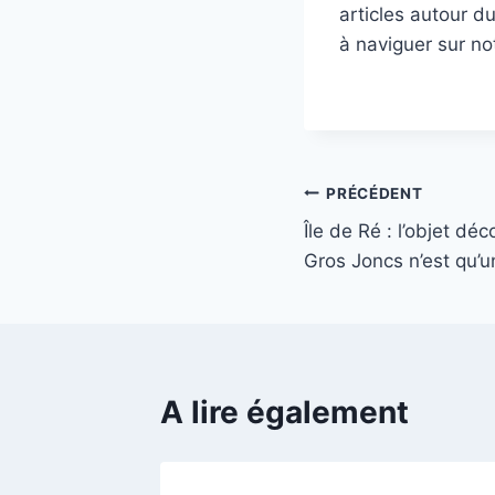
articles autour d
à naviguer sur no
Navigation
PRÉCÉDENT
Île de Ré : l’objet dé
de
Gros Joncs n’est qu’un 
l’article
A lire également