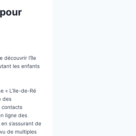
 pour
découvrir l’île
utant les enfants
me « L’Ile-de-Ré
e des
s contacts
en ligne des
 en s’assurant de
vu de multiples