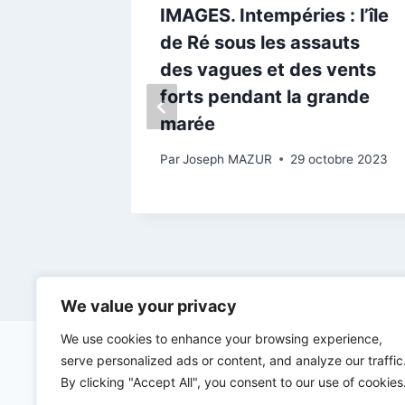
assion,
IMAGES. Intempéries : l’île
de joie
de Ré sous les assauts
tre
des vagues et des vents
desus
forts pendant la grande
seconde
marée
Par
Joseph MAZUR
29 octobre 2023
bre 2025
We value your privacy
We use cookies to enhance your browsing experience,
serve personalized ads or content, and analyze our traffic
By clicking "Accept All", you consent to our use of cookies