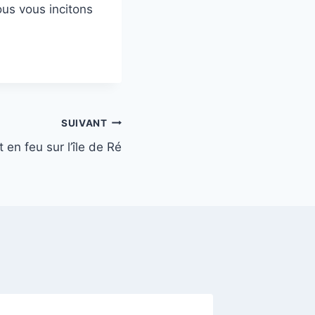
ous vous incitons
SUIVANT
 en feu sur l’île de Ré