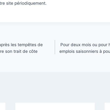
tre site périodiquement.
après les tempêtes de
Pour deux mois ou pour h
pare son trait de côte
emplois saisonniers à pour