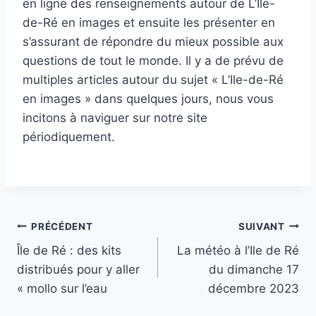
en ligne des renseignements autour de L’Ile-
de-Ré en images et ensuite les présenter en
s’assurant de répondre du mieux possible aux
questions de tout le monde. Il y a de prévu de
multiples articles autour du sujet « L’Ile-de-Ré
en images » dans quelques jours, nous vous
incitons à naviguer sur notre site
périodiquement.
Navigation
PRÉCÉDENT
SUIVANT
Île de Ré : des kits
La météo à l’Ile de Ré
de
distribués pour y aller
du dimanche 17
l’article
« mollo sur l’eau
décembre 2023