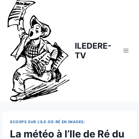
Skip
to
content
ILEDERE-
TV
SCOOPS SUR L'ILE-DE-RÉ EN IMAGES:
La météo à l’Ile de Ré du