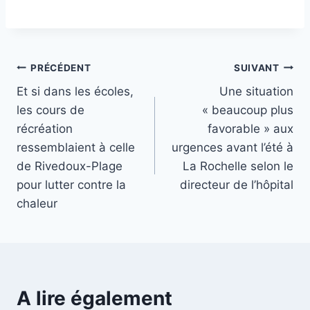
Navigation
PRÉCÉDENT
SUIVANT
Et si dans les écoles,
Une situation
de
les cours de
« beaucoup plus
l’article
récréation
favorable » aux
ressemblaient à celle
urgences avant l’été à
de Rivedoux-Plage
La Rochelle selon le
pour lutter contre la
directeur de l’hôpital
chaleur
A lire également