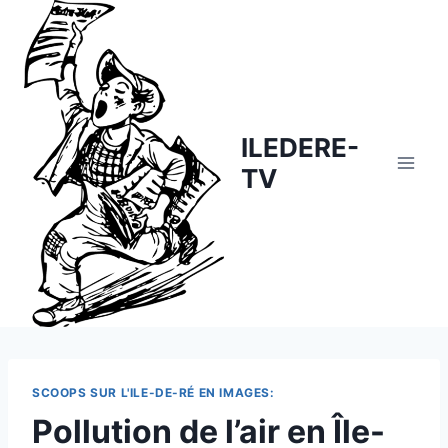
Skip
to
content
ILEDERE-
TV
SCOOPS SUR L'ILE-DE-RÉ EN IMAGES:
Pollution de l’air en Île-