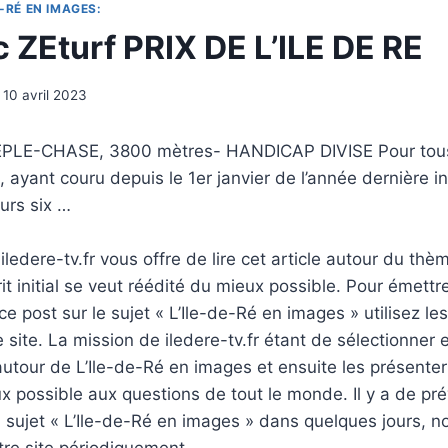
-RÉ EN IMAGES:
 ZEturf PRIX DE L’ILE DE RE
10 avril 2023
EEPLE-CHASE, 3800 mètres- HANDICAP DIVISE Pour tou
 ayant couru depuis le 1er janvier de l’année dernière in
eurs six …
ledere-tv.fr vous offre de lire cet article autour du thè
rit initial se veut réédité du mieux possible. Pour émettr
e post sur le sujet « L’Ile-de-Ré en images » utilisez le
 site. La mission de iledere-tv.fr étant de sélectionner 
tour de L’Ile-de-Ré en images et ensuite les présenter
 possible aux questions de tout le monde. Il y a de pré
u sujet « L’Ile-de-Ré en images » dans quelques jours, n