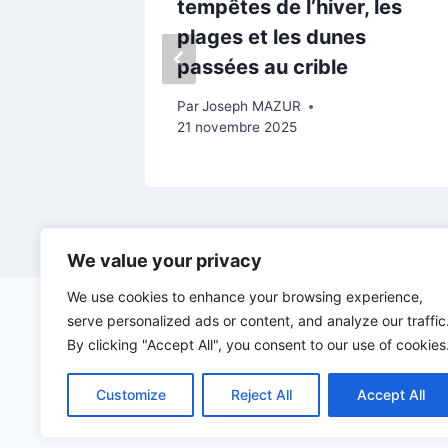
n-Ré
tempêtes de l’hiver, les
plages et les dunes
ier 2025
passées au crible
Par
Joseph MAZUR
21 novembre 2025
We value your privacy
We use cookies to enhance your browsing experience,
serve personalized ads or content, and analyze our traffic
By clicking "Accept All", you consent to our use of cookies
Customize
Reject All
Accept All
©