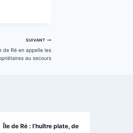
SUIVANT
le de Ré en appelle les
opriétaires au secours
Île de Ré : l’huître plate, de
Maladie