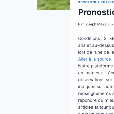
SCOOPS SUR L'ILE-DE
Pronostic
Par
Joseph MAZUR
Conditions : ST
ans et au-dessus,
lors de l’une de l
Aller à la source
Notre plateforme i
en images ». L’éc
observations sur c
indiqués sur notre
renseignements au
répondre du mieux
articles autour d