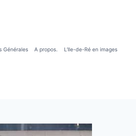
s Générales
A propos.
L’Ile-de-Ré en images