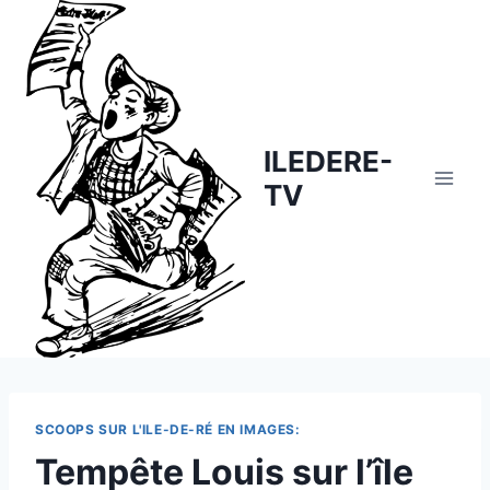
Skip
to
content
ILEDERE-
TV
SCOOPS SUR L'ILE-DE-RÉ EN IMAGES:
Tempête Louis sur l’île