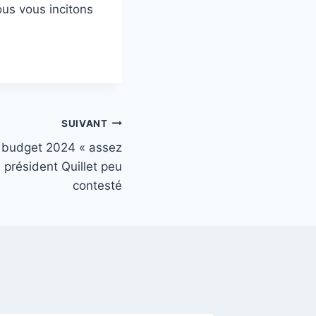
ous vous incitons
SUIVANT
n budget 2024 « assez
 président Quillet peu
contesté