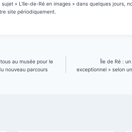
u sujet « L’Ile-de-Ré en images » dans quelques jours, n
tre site périodiquement.
 tous au musée pour le
Île de Ré : u
du nouveau parcours
exceptionnel » selon un