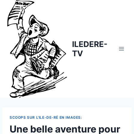
Skip
to
content
ILEDERE-
TV
SCOOPS SUR L'ILE-DE-RÉ EN IMAGES:
Une belle aventure pour