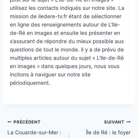
utilisez les contacts indiqués sur notre site. La
mission de iledere-tv.fr étant de sélectionner
en ligne des renseignements autour de L’Ile-
de-Ré en images et ensuite les présenter en
s’assurant de répondre du mieux possible aux
questions de tout le monde. Il y a de prévu de
multiples articles autour du sujet « L’Ile-de-Ré
en images » dans quelques jours, nous vous
incitons à naviguer sur notre site
périodiquement.
Navigation
PRÉCÉDENT
SUIVANT
La Couarde-sur-Mer :
Île de Ré : le foyer
de