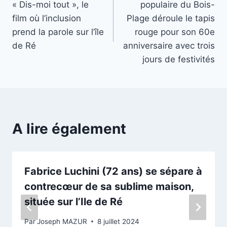
« Dis-moi tout », le
populaire du Bois-
l’article
film où l’inclusion
Plage déroule le tapis
prend la parole sur l’île
rouge pour son 60e
de Ré
anniversaire avec trois
jours de festivités
A lire également
Fabrice Luchini (72 ans) se sépare à
contrecœur de sa sublime maison,
située sur l’Ile de Ré
Par
Joseph MAZUR
8 juillet 2024