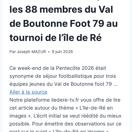
les 88 membres du Val
de Boutonne Foot 79 au
tournoi de l’île de Ré
Par
Joseph MAZUR
9 juin 2026
Ce week-end de la Pentecôte 2026 était
synonyme de séjour footballistique pour trois
équipes jeunes du Val de Boutonne foot 79 …
Aller à la source
Notre plateforme iledere-tv.fr vous offre de lire
cet article autour du thème « L’Ile-de-Ré en
images ». L’écrit initial se veut réédité du mieux
possible. Pour émettre des observations sur ce
post sur le sujet « L’Ile-de-Ré en images »