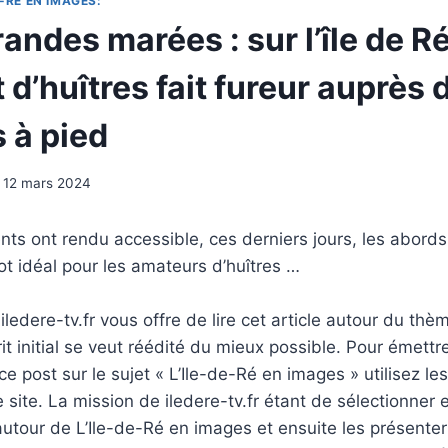
-RÉ EN IMAGES:
andes marées : sur l’île de Ré
d’huîtres fait fureur auprès 
 à pied
12 mars 2024
ents ont rendu accessible, ces derniers jours, les abord
t idéal pour les amateurs d’huîtres …
ledere-tv.fr vous offre de lire cet article autour du thè
rit initial se veut réédité du mieux possible. Pour émettr
e post sur le sujet « L’Ile-de-Ré en images » utilisez le
 site. La mission de iledere-tv.fr étant de sélectionner 
tour de L’Ile-de-Ré en images et ensuite les présenter