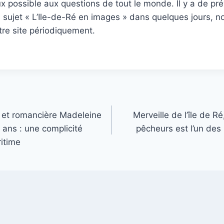
 possible aux questions de tout le monde. Il y a de pré
u sujet « L’Ile-de-Ré en images » dans quelques jours, n
tre site périodiquement.
e et romancière Madeleine
Merveille de l’île de Ré
 ans : une complicité
pêcheurs est l’un des
itime