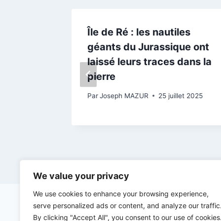
dotée
Île de Ré : les nautiles
ement
géants du Jurassique ont
laissé leurs traces dans la
pierre
ût 2024
Par
Joseph MAZUR
25 juillet 2025
We value your privacy
We use cookies to enhance your browsing experience,
serve personalized ads or content, and analyze our traffic
By clicking "Accept All", you consent to our use of cookies