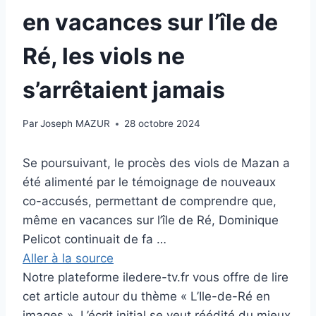
en vacances sur l’île de
Ré, les viols ne
s’arrêtaient jamais
Par
Joseph MAZUR
28 octobre 2024
Se poursuivant, le procès des viols de Mazan a
été alimenté par le témoignage de nouveaux
co-accusés, permettant de comprendre que,
même en vacances sur l’île de Ré, Dominique
Pelicot continuait de fa …
Aller à la source
Notre plateforme iledere-tv.fr vous offre de lire
cet article autour du thème « L’Ile-de-Ré en
images ». L’écrit initial se veut réédité du mieux