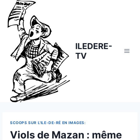
Skip
to
content
ILEDERE-
TV
SCOOPS SUR L'ILE-DE-RÉ EN IMAGES:
Viols de Mazan : même