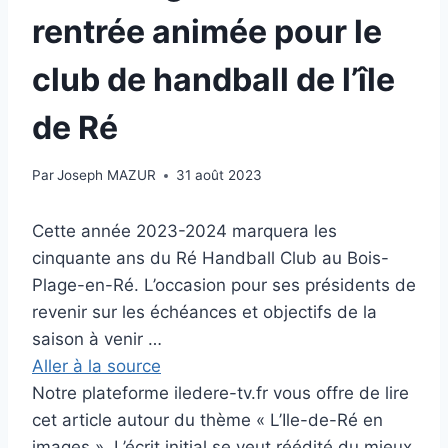
rentrée animée pour le
club de handball de l’île
de Ré
Par
Joseph MAZUR
31 août 2023
Cette année 2023-2024 marquera les
cinquante ans du Ré Handball Club au Bois-
Plage-en-Ré. L’occasion pour ses présidents de
revenir sur les échéances et objectifs de la
saison à venir …
Aller à la source
Notre plateforme iledere-tv.fr vous offre de lire
cet article autour du thème « L’Ile-de-Ré en
images ». L’écrit initial se veut réédité du mieux