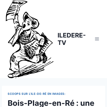
Skip
to
content
ILEDERE-
TV
SCOOPS SUR L'ILE-DE-RÉ EN IMAGES:
Bois-Plage-en-Ré : une