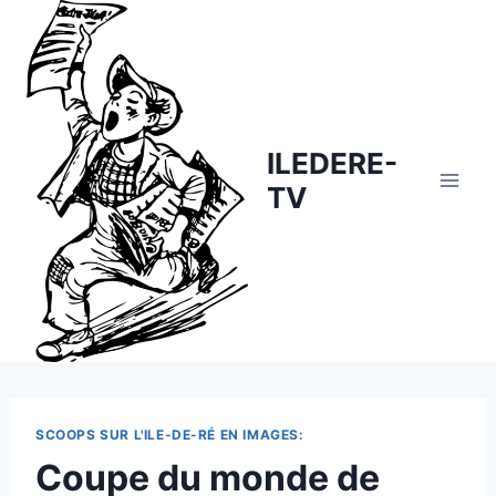
Skip
to
content
ILEDERE-
TV
SCOOPS SUR L'ILE-DE-RÉ EN IMAGES:
Coupe du monde de