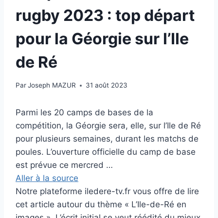
rugby 2023 : top départ
pour la Géorgie sur l’Ile
de Ré
Par
Joseph MAZUR
31 août 2023
Parmi les 20 camps de bases de la
compétition, la Géorgie sera, elle, sur l’Ile de Ré
pour plusieurs semaines, durant les matchs de
poules. L’ouverture officielle du camp de base
est prévue ce mercred …
Aller à la source
Notre plateforme iledere-tv.fr vous offre de lire
cet article autour du thème « L’Ile-de-Ré en
images ». L’écrit initial se veut réédité du mieux