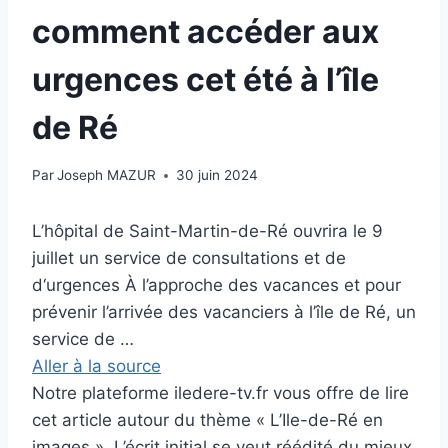
comment accéder aux
urgences cet été à l’île
de Ré
Par
Joseph MAZUR
30 juin 2024
L’hôpital de Saint-Martin-de-Ré ouvrira le 9
juillet un service de consultations et de
d‘urgences À l’approche des vacances et pour
prévenir l’arrivée des vacanciers à l’île de Ré, un
service de …
Aller à la source
Notre plateforme iledere-tv.fr vous offre de lire
cet article autour du thème « L’Ile-de-Ré en
images ». L’écrit initial se veut réédité du mieux