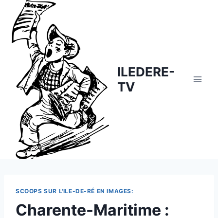
Skip
to
content
ILEDERE-
TV
SCOOPS SUR L'ILE-DE-RÉ EN IMAGES:
Charente-Maritime :