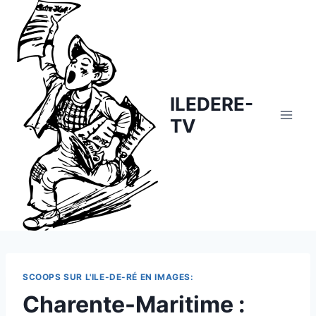
Skip
to
content
ILEDERE-
TV
SCOOPS SUR L'ILE-DE-RÉ EN IMAGES:
Charente-Maritime :