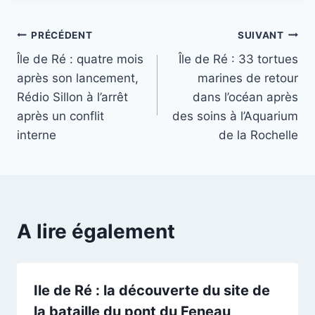
Navigation
PRÉCÉDENT
SUIVANT
Île de Ré : quatre mois
Île de Ré : 33 tortues
de
après son lancement,
marines de retour
l’article
Rédio Sillon à l’arrêt
dans l’océan après
après un conflit
des soins à l’Aquarium
interne
de la Rochelle
A lire également
Ile de Ré : la découverte du site de
la bataille du pont du Feneau