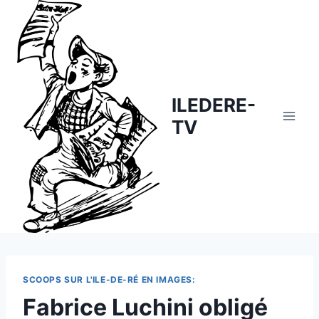
Skip
to
content
ILEDERE-
TV
SCOOPS SUR L'ILE-DE-RÉ EN IMAGES:
Fabrice Luchini obligé