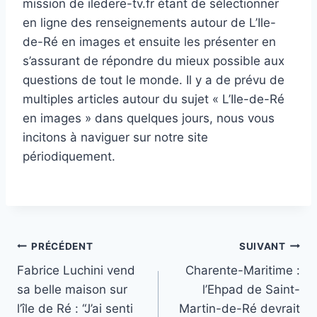
mission de iledere-tv.fr étant de sélectionner
en ligne des renseignements autour de L’Ile-
de-Ré en images et ensuite les présenter en
s’assurant de répondre du mieux possible aux
questions de tout le monde. Il y a de prévu de
multiples articles autour du sujet « L’Ile-de-Ré
en images » dans quelques jours, nous vous
incitons à naviguer sur notre site
périodiquement.
Navigation
PRÉCÉDENT
SUIVANT
Fabrice Luchini vend
Charente-Maritime :
de
sa belle maison sur
l’Ehpad de Saint-
l’article
l’île de Ré : “J’ai senti
Martin-de-Ré devrait