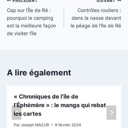
Navigation
PRÉCÉDENT
SUIVANT
Cap sur l’Île de Ré :
Contrôles routiers :
de
pourquoi le camping
dans la nasse devant
l’article
est la meilleure façon
le péage de l’île de Ré
de visiter l’île
A lire également
« Chroniques de l’île de
l’Éphémère » : le manga qui rebat
les cartes
Par
Joseph MAZUR
9 février 2024