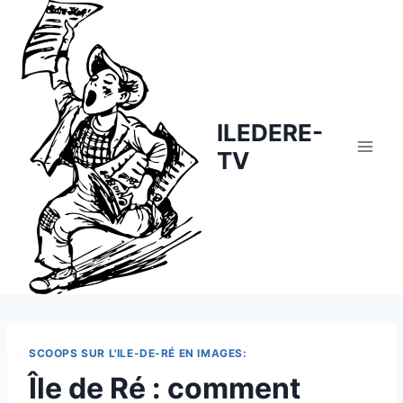
Skip
to
content
ILEDERE-
TV
SCOOPS SUR L'ILE-DE-RÉ EN IMAGES:
Île de Ré : comment