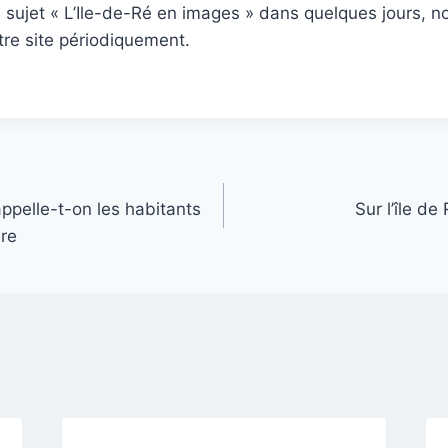
u sujet « L’Ile-de-Ré en images » dans quelques jours, n
tre site périodiquement.
ppelle-t-on les habitants
Sur l’île de
ire