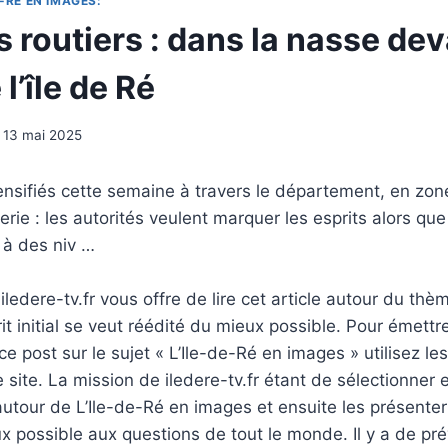
-RÉ EN IMAGES:
 routiers : dans la nasse dev
l’île de Ré
13 mai 2025
ensifiés cette semaine à travers le département, en zo
ie : les autorités veulent marquer les esprits alors que 
 à des niv …
ledere-tv.fr vous offre de lire cet article autour du thè
rit initial se veut réédité du mieux possible. Pour émettr
e post sur le sujet « L’Ile-de-Ré en images » utilisez le
 site. La mission de iledere-tv.fr étant de sélectionner 
tour de L’Ile-de-Ré en images et ensuite les présenter
 possible aux questions de tout le monde. Il y a de pré