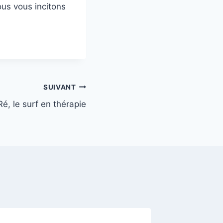
ous vous incitons
SUIVANT
 Ré, le surf en thérapie