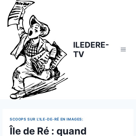
Skip
to
content
ILEDERE-
TV
SCOOPS SUR L'ILE-DE-RÉ EN IMAGES:
Île de Ré : quand