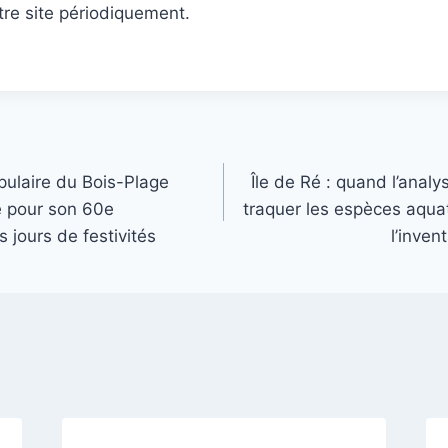
tre site périodiquement.
opulaire du Bois-Plage
Île de Ré : quand l’anal
e pour son 60e
traquer les espèces aqua
s jours de festivités
l’inven