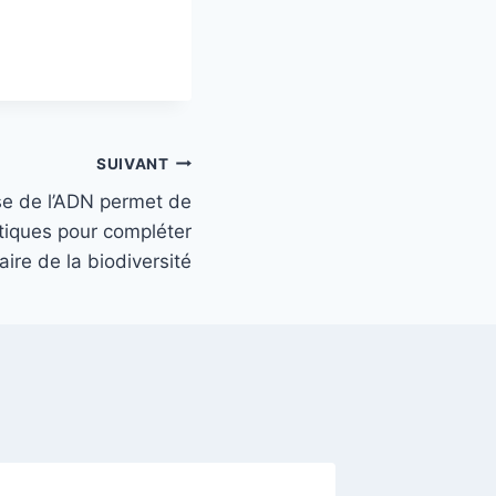
SUIVANT
yse de l’ADN permet de
tiques pour compléter
taire de la biodiversité