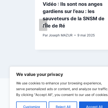
vins
Vidéo : Ils sont nos anges
l’été –
gardiens sur l’eau : les
sauveteurs de la SNSM de
l’Île de Ré
et 2025
Par
Joseph MAZUR
9 mai 2025
We value your privacy
We use cookies to enhance your browsing experience,
serve personalized ads or content, and analyze our traffic
By clicking "Accept All", you consent to our use of cookies
Customize
Reject All
Accept All