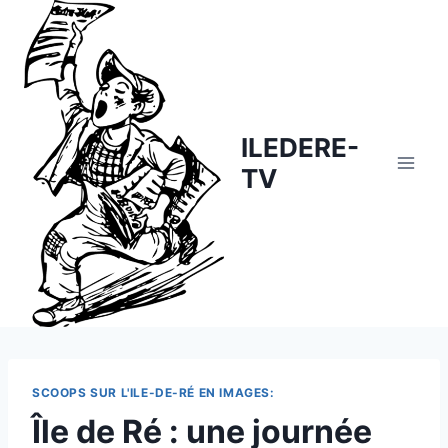
Skip
to
content
ILEDERE-
TV
SCOOPS SUR L'ILE-DE-RÉ EN IMAGES:
Île de Ré : une journée