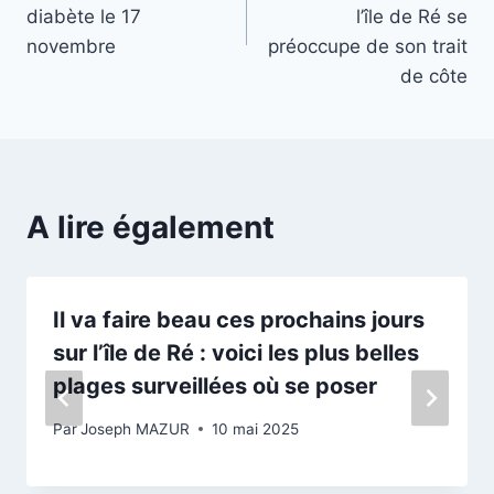
l’article
diabète le 17
l’île de Ré se
novembre
préoccupe de son trait
de côte
A lire également
Il va faire beau ces prochains jours
sur l’île de Ré : voici les plus belles
plages surveillées où se poser
Par
Joseph MAZUR
10 mai 2025