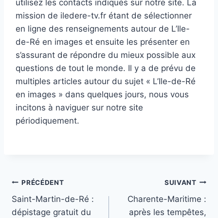
utilisez les contacts indiqués sur notre site. La
mission de iledere-tv.fr étant de sélectionner
en ligne des renseignements autour de L’Ile-
de-Ré en images et ensuite les présenter en
s’assurant de répondre du mieux possible aux
questions de tout le monde. Il y a de prévu de
multiples articles autour du sujet « L’Ile-de-Ré
en images » dans quelques jours, nous vous
incitons à naviguer sur notre site
périodiquement.
Navigation
PRÉCÉDENT
SUIVANT
Saint-Martin-de-Ré :
Charente-Maritime :
de
dépistage gratuit du
après les tempêtes,