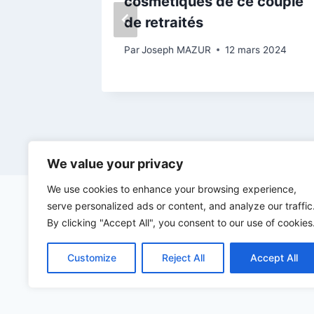
ouveau
cosmétiques de ce couple
de retraités
rier 2024
Par
Joseph MAZUR
12 mars 2024
We value your privacy
We use cookies to enhance your browsing experience,
serve personalized ads or content, and analyze our traffic
By clicking "Accept All", you consent to our use of cookies
Customize
Reject All
Accept All
©