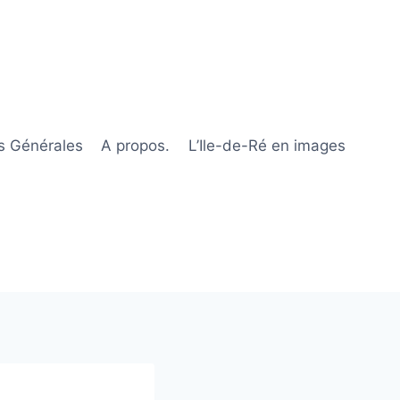
s Générales
A propos.
L’Ile-de-Ré en images