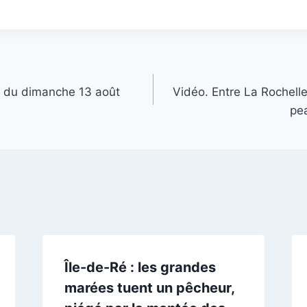
Ré du dimanche 13 août
Vidéo. Entre La Rochelle 
pe
Île-de-Ré : les grandes
marées tuent un pêcheur,