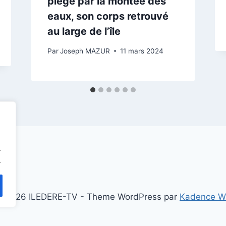
piégé par la montée des
eaux, son corps retrouvé
au large de l’île
Par
Joseph MAZUR
11 mars 2024
.
.
 2026 ILEDERE-TV - Theme WordPress par
Kadence 