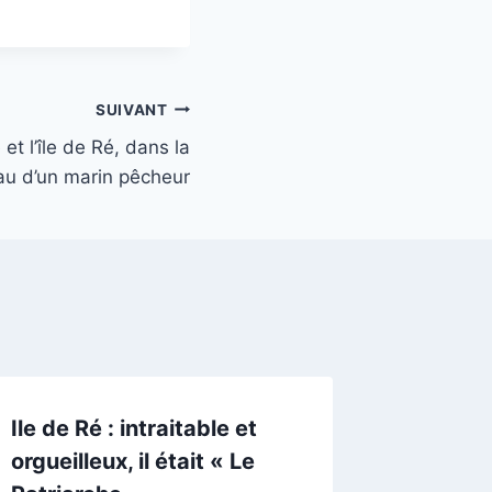
SUIVANT
et l’île de Ré, dans la
au d’un marin pêcheur
Ile de Ré : intraitable et
Prison :
orgueilleux, il était « Le
condam