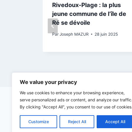
au de la
Rivedoux-Plage : la plus
jeune commune de l’île de
Ré se dévoile
bre 2024
Par
Joseph MAZUR
28 juin 2025
We value your privacy
We use cookies to enhance your browsing experience,
serve personalized ads or content, and analyze our traffic
By clicking "Accept All", you consent to our use of cookies
Customize
Reject All
Accept All
©