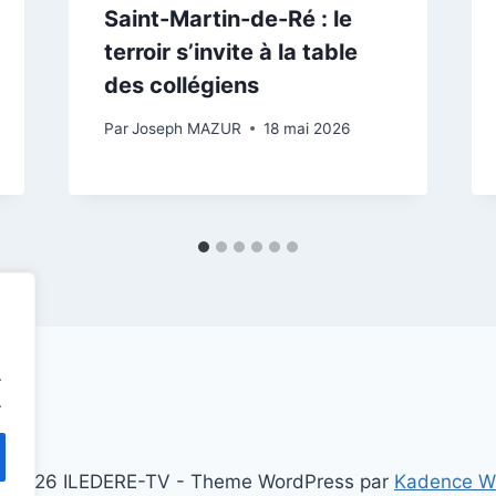
Saint-Martin-de-Ré : le
terroir s’invite à la table
des collégiens
Par
Joseph MAZUR
18 mai 2026
.
.
 2026 ILEDERE-TV - Theme WordPress par
Kadence 